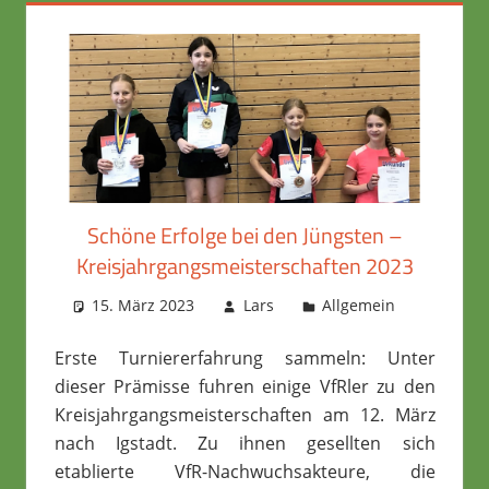
Schöne Erfolge bei den Jüngsten –
Kreisjahrgangsmeisterschaften 2023
15. März 2023
Lars
Allgemein
Erste Turniererfahrung sammeln: Unter
dieser Prämisse fuhren einige VfRler zu den
Kreisjahrgangsmeisterschaften am 12. März
nach Igstadt. Zu ihnen gesellten sich
etablierte VfR-Nachwuchsakteure, die