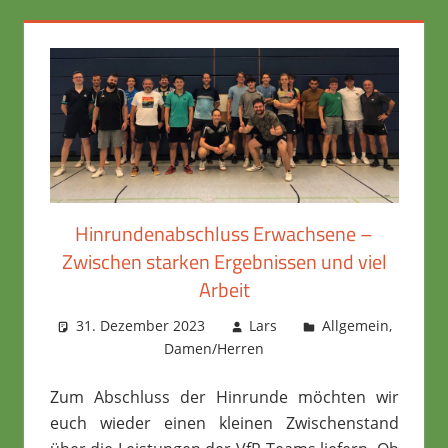
Hinrundenabschluss Erwachsene –
Zwischen starken Ergebnissen und viel
Arbeit
31. Dezember 2023
Lars
Allgemein
,
Damen/Herren
Zum Abschluss der Hinrunde möchten wir
euch wieder einen kleinen Zwischenstand