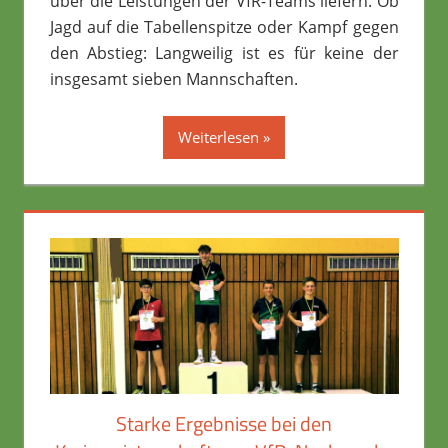
über die Leistungen der VfR-Teams liefern. Ob
Jagd auf die Tabellenspitze oder Kampf gegen
den Abstieg: Langweilig ist es für keine der
insgesamt sieben Mannschaften.
Weiterlesen
Starke Ergebnisse bei den