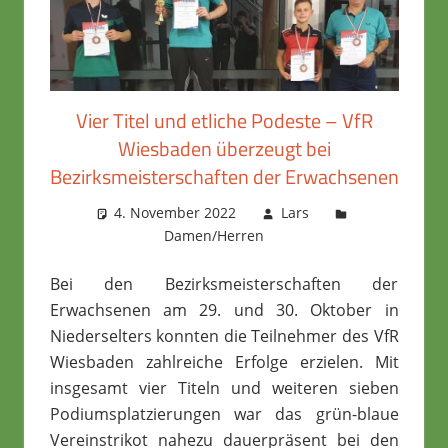
Vier Titel und etliche Podeste – VfR
Wiesbaden überzeugt bei
Bezirksmeisterschaften der Erwachsenen
4. November 2022
Lars
Damen/Herren
Bei den Bezirksmeisterschaften der
Erwachsenen am 29. und 30. Oktober in
Niederselters konnten die Teilnehmer des VfR
Wiesbaden zahlreiche Erfolge erzielen. Mit
insgesamt vier Titeln und weiteren sieben
Podiumsplatzierungen war das grün-blaue
Vereinstrikot nahezu dauerpräsent bei den