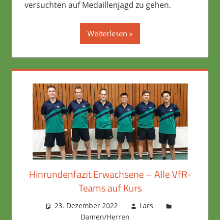
versuchten auf Medaillenjagd zu gehen.
Weiterlesen
Hinrundenfazit Erwachsene – Alle VfR-
Teams auf Kurs
23. Dezember 2022
Lars
Damen/Herren