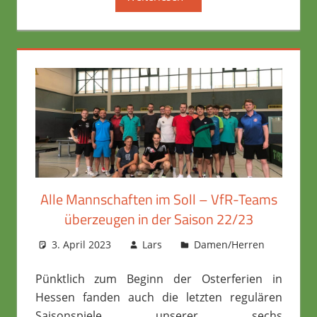
Alle Mannschaften im Soll – VfR-Teams
überzeugen in der Saison 22/23
3. April 2023
Lars
Damen/Herren
Pünktlich zum Beginn der Osterferien in
Hessen fanden auch die letzten regulären
Saisonspiele unserer sechs