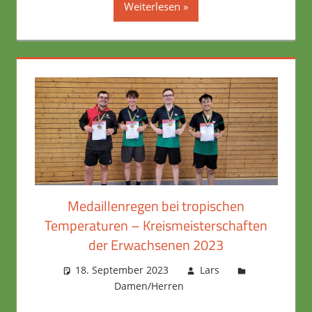
Weiterlesen
Medaillenregen bei tropischen
Temperaturen – Kreismeisterschaften
der Erwachsenen 2023
18. September 2023
Lars
Damen/Herren