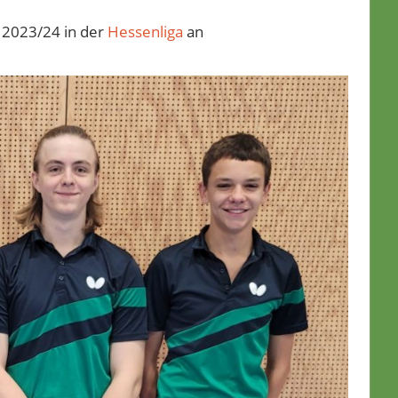
n 2023/24 in der
Hessenliga
an