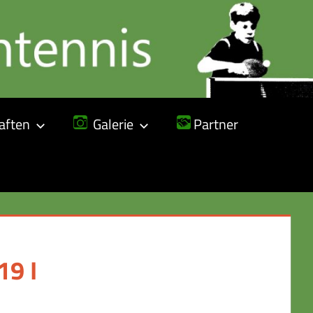
ften
Galerie
Partner
19 I