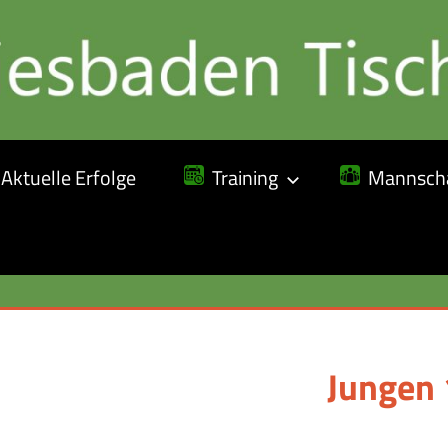
Aktuelle Erfolge
Training
Mannscha
Jungen 