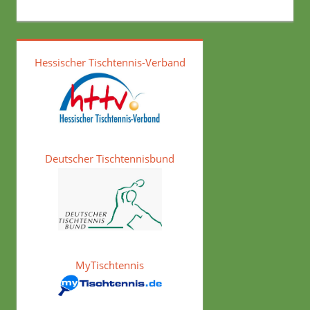
Hessischer Tischtennis-Verband
Deutscher Tischtennisbund
MyTischtennis