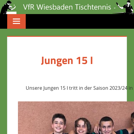
Zum
Inhalt
springen
Jungen 15 I
Unsere Jungen 15 I tritt in der Saison 2023/24 in