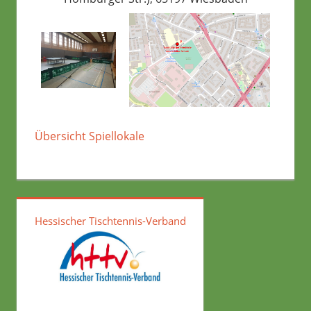
Übersicht Spiellokale
Hessischer Tischtennis-Verband