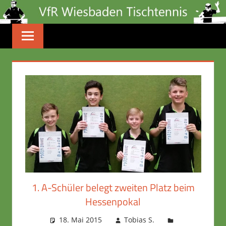
Zum
Inhalt
springen
1. A-Schüler belegt zweiten Platz beim
Hessenpokal
18. Mai 2015
Tobias S.