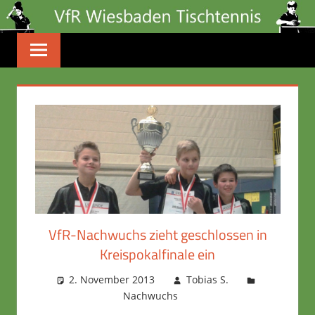
Zum
Inhalt
springen
VfR-Nachwuchs zieht geschlossen in
Kreispokalfinale ein
2. November 2013
Tobias S.
Nachwuchs