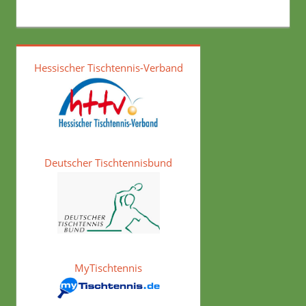
Hessischer Tischtennis-Verband
Deutscher Tischtennisbund
MyTischtennis