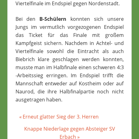
Viertelfinale im Endspiel gegen Nordenstadt.
Bei den
B-Schülern
konnten sich unsere
Jungs im vermutlich vorgezogenen Endspiel
das Ticket für das Finale mit großem
Kampfgeist sichern. Nachdem in Achtel- und
Viertelfinale sowohl die Eintracht als auch
Biebrich klare geschlagen werden konnten,
musste man im Halbfinale einen schweren 4:3
-Arbeitssieg erringen. Im Endspiel trifft die
Mannschaft entweder auf Kostheim oder auf
Naurod, die ihre Halbfinalpartie noch nicht
ausgetragen haben.
Beitragsnavigation
Vorheriger
Erneut glatter Sieg der 3. Herren
Beitrag:
Nächster
Knappe Niederlage gegen Absteiger SV
Beitrag:
Erbach