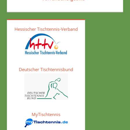
Hessischer Tischtennis-Verband
Deutscher Tischtennisbund
MyTischtennis