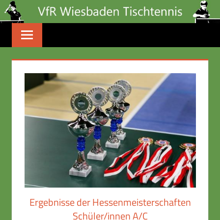
Zum
Inhalt
springen
Ergebnisse der Hessenmeisterschaften
Schüler/innen A/C