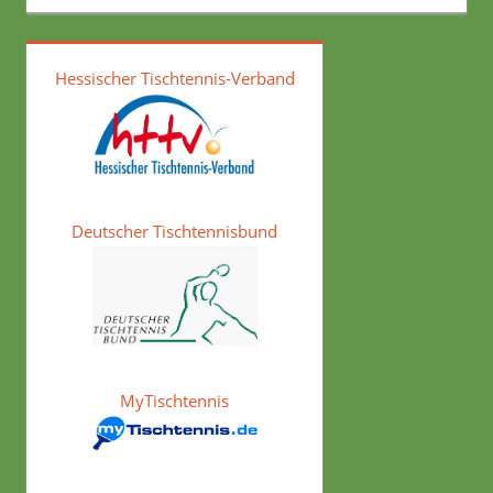
Hessischer Tischtennis-Verband
Deutscher Tischtennisbund
MyTischtennis