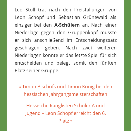
Leo Stoll trat nach den Freistallungen von
Leon Schopf und Sebastian Grünewald als
einziger bei den
A-Schülern
an. Nach einer
Niederlage gegen den Gruppenkopf musste
er sich anschließend im Entscheidungssatz
geschlagen geben. Nach zwei weiteren
Niederlagen konnte er das letzte Spiel für sich
entscheiden und belegt somit den fünften
Platz seiner Gruppe.
Beitragsnavigation
Vorheriger
Timon Bischofs und Timon König bei den
Beitrag:
hessischen Jahrgangsmeisterschaften
Nächster
Hessische Ranglisten Schüler A und
Beitrag:
Jugend – Leon Schopf erreicht den 6.
Platz