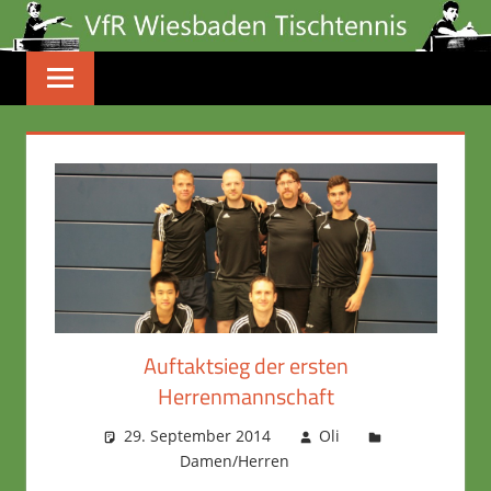
Zum
Inhalt
springen
Auftaktsieg der ersten
Herrenmannschaft
29. September 2014
Oli
Damen/Herren