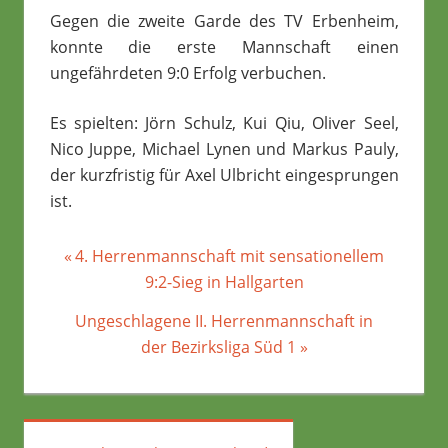
Gegen die zweite Garde des TV Erbenheim,
konnte die erste Mannschaft einen
ungefährdeten 9:0 Erfolg verbuchen.
Es spielten: Jörn Schulz, Kui Qiu, Oliver Seel,
Nico Juppe, Michael Lynen und Markus Pauly,
der kurzfristig für Axel Ulbricht eingesprungen
ist.
Beitragsnavigation
Vorheriger
4. Herrenmannschaft mit sensationellem
Beitrag:
9:2-Sieg in Hallgarten
Nächster
Ungeschlagene II. Herrenmannschaft in
Beitrag:
der Bezirksliga Süd 1