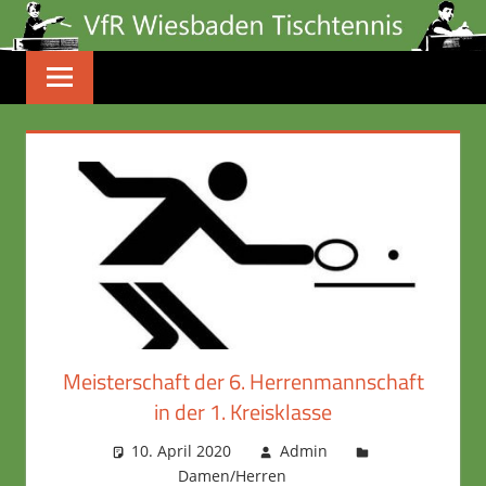
Zum
Inhalt
springen
Meisterschaft der 6. Herrenmannschaft
in der 1. Kreisklasse
10. April 2020
Admin
Damen/Herren