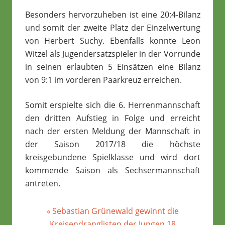
Besonders hervorzuheben ist eine 20:4-Bilanz
und somit der zweite Platz der Einzelwertung
von Herbert Suchy. Ebenfalls konnte Leon
Witzel als Jugendersatzspieler in der Vorrunde
in seinen erlaubten 5 Einsätzen eine Bilanz
von 9:1 im vorderen Paarkreuz erreichen.
Somit erspielte sich die 6. Herrenmannschaft
den dritten Aufstieg in Folge und erreicht
nach der ersten Meldung der Mannschaft in
der Saison 2017/18 die höchste
kreisgebundene Spielklasse und wird dort
kommende Saison als Sechsermannschaft
antreten.
Beitragsnavigation
SLIDER
Vorheriger
Sebastian Grünewald gewinnt die
Beitrag:
Kreisendranglisten der Jungen 18