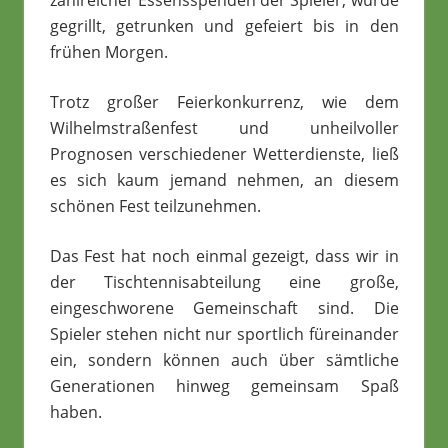
zahlreicher Essensspenden der Spieler, wurde
gegrillt, getrunken und gefeiert bis in den
frühen Morgen.
Trotz großer Feierkonkurrenz, wie dem
Wilhelmstraßenfest und unheilvoller
Prognosen verschiedener Wetterdienste, ließ
es sich kaum jemand nehmen, an diesem
schönen Fest teilzunehmen.
Das Fest hat noch einmal gezeigt, dass wir in
der Tischtennisabteilung eine große,
eingeschworene Gemeinschaft sind. Die
Spieler stehen nicht nur sportlich füreinander
ein, sondern können auch über sämtliche
Generationen hinweg gemeinsam Spaß
haben.