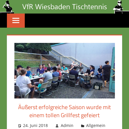
Zum
Inhalt
springen
Äußerst erfolgreiche Saison wurde mit
einem tollen Grillfest gefeiert
24. Juni 2018
Admin
Allgemein