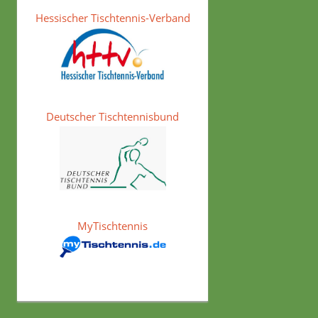
Hessischer Tischtennis-Verband
Deutscher Tischtennisbund
MyTischtennis