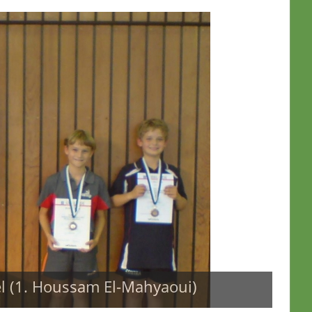
el (1. Houssam El-Mahyaoui)