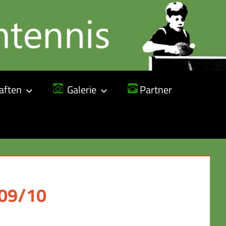
ften
Galerie
Partner
009/10