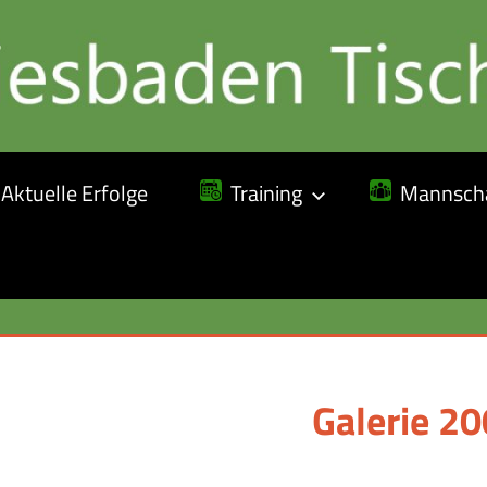
Aktuelle Erfolge
Training
Mannscha
Galerie 2